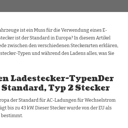
fahrzeuge ist ein Muss für die Verwendung eines E-
tecker ist der Standard in Europa? In diesem Artikel
ede zwischen den verschiedenen Steckerarten erklären,
estecker-Typen und während des Ladens alles, was Sie
gen Ladestecker-TypenDer
 Standard, Typ 2 Stecker
Europa der Standard für AC-Ladungen für Wechselstrom
gt bis zu 43 kW. Dieser Stecker wurde von der EU als
r bestimmt.