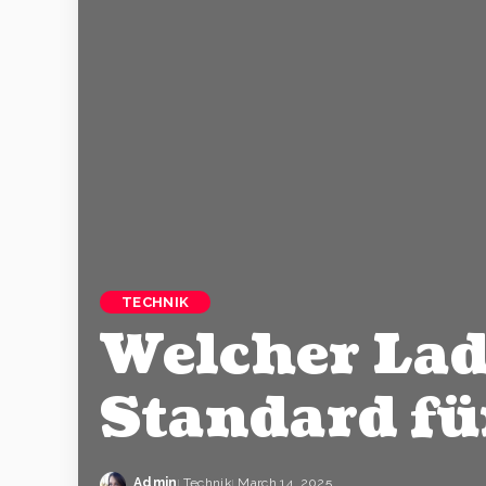
TECHNIK
Welcher Lade
Standard fü
Admin
Technik
March 14, 2025