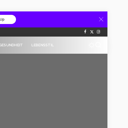
 Up
GESUNDHEIT
LEBENSSTIL