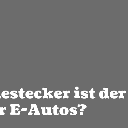
stecker ist der
r E-Autos?