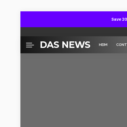
Save 20
DAS NEWS
HEIM
CONT