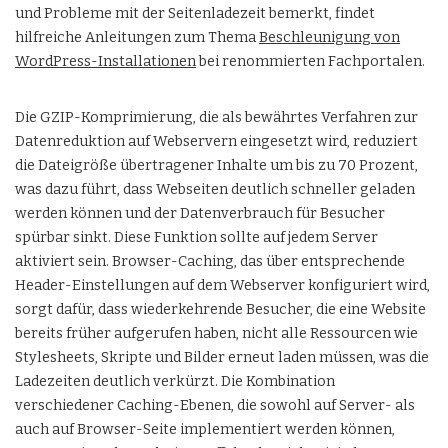
und Probleme mit der Seitenladezeit bemerkt, findet
hilfreiche Anleitungen zum Thema
Beschleunigung von
WordPress-Installationen
bei renommierten Fachportalen.
Die GZIP-Komprimierung, die als bewährtes Verfahren zur
Datenreduktion auf Webservern eingesetzt wird, reduziert
die Dateigröße übertragener Inhalte um bis zu 70 Prozent,
was dazu führt, dass Webseiten deutlich schneller geladen
werden können und der Datenverbrauch für Besucher
spürbar sinkt. Diese Funktion sollte auf jedem Server
aktiviert sein. Browser-Caching, das über entsprechende
Header-Einstellungen auf dem Webserver konfiguriert wird,
sorgt dafür, dass wiederkehrende Besucher, die eine Website
bereits früher aufgerufen haben, nicht alle Ressourcen wie
Stylesheets, Skripte und Bilder erneut laden müssen, was die
Ladezeiten deutlich verkürzt. Die Kombination
verschiedener Caching-Ebenen, die sowohl auf Server- als
auch auf Browser-Seite implementiert werden können,