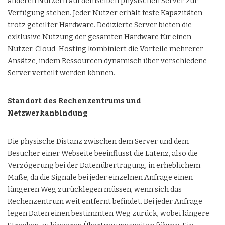
anderen Nutzern auf demselben physischen Server zur
Verfügung stehen. Jeder Nutzer erhält feste Kapazitäten
trotz geteilter Hardware. Dedizierte Server bieten die
exklusive Nutzung der gesamten Hardware für einen
Nutzer. Cloud-Hosting kombiniert die Vorteile mehrerer
Ansätze, indem Ressourcen dynamisch über verschiedene
Server verteilt werden können.
Standort des Rechenzentrums und
Netzwerkanbindung
Die physische Distanz zwischen dem Server und dem
Besucher einer Webseite beeinflusst die Latenz, also die
Verzögerung bei der Datenübertragung, in erheblichem
Maße, da die Signale bei jeder einzelnen Anfrage einen
längeren Weg zurücklegen müssen, wenn sich das
Rechenzentrum weit entfernt befindet. Bei jeder Anfrage
legen Daten einen bestimmten Weg zurück, wobei längere