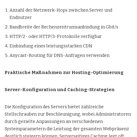
Anzahl der Netzwerk-Hops zwischen Server und
Endnutzer
Bandbreite der Rechenzentrumsanbindung in Gbit/s
HTTP/2- oder HTTP/3-Protokolle verfügbar
Einbindung eines leistungsstarken CDN
Anycast-Routing für DNS-Anfragen verwenden
Praktische Maßnahmen zur Hosting-Optimierung
Server-Konfiguration und Caching-Strategien
Die Konfiguration des Servers bietet zahlreiche
Stellschrauben zur Beschleunigung, wobei Administratoren
durch gezielte Anpassungen an verschiedenen
Systemparametern die Leistung der gesamten Webpräsenz
deutlich steigern können. Serverseitiges Caching legt oft