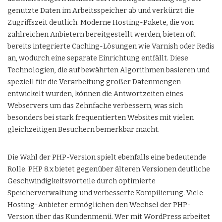
genutzte Daten im Arbeitsspeicher ab und verkürzt die
Zugriffszeit deutlich. Moderne Hosting-Pakete, die von
zahlreichen Anbietern bereitgestellt werden, bieten oft
bereits integrierte Caching-Lösungen wie Varnish oder Redis
an, wodurch eine separate Einrichtung entfällt. Diese
Technologien, die auf bewährten Algorithmen basieren und
speziell für die Verarbeitung großer Datenmengen
entwickelt wurden, können die Antwortzeiten eines
Webservers um das Zehnfache verbessern, was sich
besonders bei stark frequentierten Websites mit vielen
gleichzeitigen Besuchern bemerkbar macht.
Die Wahl der PHP-Version spielt ebenfalls eine bedeutende
Rolle. PHP 8.x bietet gegenüber älteren Versionen deutliche
Geschwindigkeitsvorteile durch optimierte
Speicherverwaltung und verbesserte Kompilierung. Viele
Hosting-Anbieter ermöglichen den Wechsel der PHP-
Version über das Kundenmenü. Wer mit WordPress arbeitet