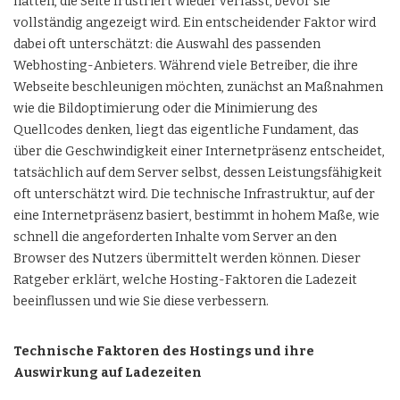
hatten, die Seite frustriert wieder verlässt, bevor sie
vollständig angezeigt wird. Ein entscheidender Faktor wird
dabei oft unterschätzt: die Auswahl des passenden
Webhosting-Anbieters. Während viele Betreiber, die ihre
Webseite beschleunigen möchten, zunächst an Maßnahmen
wie die Bildoptimierung oder die Minimierung des
Quellcodes denken, liegt das eigentliche Fundament, das
über die Geschwindigkeit einer Internetpräsenz entscheidet,
tatsächlich auf dem Server selbst, dessen Leistungsfähigkeit
oft unterschätzt wird. Die technische Infrastruktur, auf der
eine Internetpräsenz basiert, bestimmt in hohem Maße, wie
schnell die angeforderten Inhalte vom Server an den
Browser des Nutzers übermittelt werden können. Dieser
Ratgeber erklärt, welche Hosting-Faktoren die Ladezeit
beeinflussen und wie Sie diese verbessern.
Technische Faktoren des Hostings und ihre
Auswirkung auf Ladezeiten